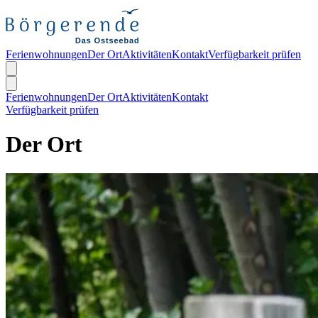
Ferienwohnungen
Der Ort
Aktivitäten
Kontakt
Verfügbarkeit prüfen
Ferienwohnungen
Der Ort
Aktivitäten
Kontakt
Verfügbarkeit prüfen
Der Ort