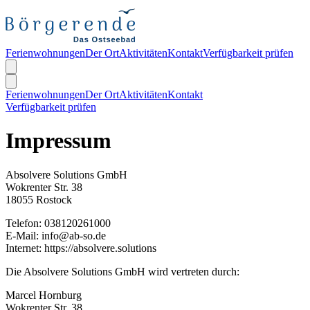
Ferienwohnungen
Der Ort
Aktivitäten
Kontakt
Verfügbarkeit prüfen
Ferienwohnungen
Der Ort
Aktivitäten
Kontakt
Verfügbarkeit prüfen
Impressum
Absolvere Solutions GmbH
Wokrenter Str. 38
18055 Rostock
Telefon: 038120261000
E-Mail:
info@ab-so.de
Internet: https://absolvere.solutions
Die Absolvere Solutions GmbH wird vertreten durch:
Marcel Hornburg
Wokrenter Str. 38