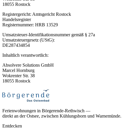
18055 Rostock
Registergericht: Amtsgericht Rostock
Handelsregister
Registernummer: HRB 13529
Umsatzsteuer-Identifikationsnummer gemäß § 27a
Umsatzsteuergesetz (UStG):
DE287434854
Inhaltlich verantwortlich:
Absolvere Solutions GmbH
Marcel Hornburg
Wokrenter Str. 38
18055 Rostock
Ferienwohnungen in Börgerende-Rethwisch —
direkt an der Ostsee, zwischen Kühlungsborn und Warnemünde.
Entdecken