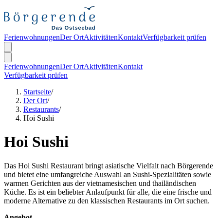
Ferienwohnungen
Der Ort
Aktivitäten
Kontakt
Verfügbarkeit prüfen
Ferienwohnungen
Der Ort
Aktivitäten
Kontakt
Verfügbarkeit prüfen
Startseite
/
Der Ort
/
Restaurants
/
Hoi Sushi
Hoi Sushi
Das Hoi Sushi Restaurant bringt asiatische Vielfalt nach Börgerende
und bietet eine umfangreiche Auswahl an Sushi-Spezialitäten sowie
warmen Gerichten aus der vietnamesischen und thailändischen
Küche. Es ist ein beliebter Anlaufpunkt für alle, die eine frische und
moderne Alternative zu den klassischen Restaurants im Ort suchen.
Angebot